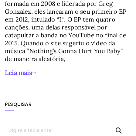
formada em 2008 e liderada por Greg
Gonzalez, eles lançaram o seu primeiro EP
em 2012, intulado “I.“. O EP tem quatro
canções, uma delas responsável por
catapultar a banda no YouTube no final de
2015. Quando o site sugeriu o vídeo da
música “Nothing’s Gonna Hurt You Baby”
de maneira aleatória,
Leia mais
PESQUISAR
P
Pesquisar
e