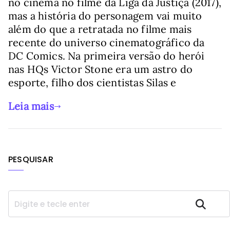
no cinema no filme da Liga da Justiça (2017),
mas a história do personagem vai muito
além do que a retratada no filme mais
recente do universo cinematográfico da
DC Comics. Na primeira versão do herói
nas HQs Victor Stone era um astro do
esporte, filho dos cientistas Silas e
Leia mais
PESQUISAR
P
Pesquisar
e
s
q