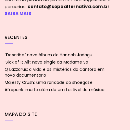
parcerias:
contato@sopaalternativa.com.br
SAIBA MAIS
RECENTES
“Describe” novo álbum de Hannah Jadagu
‘Sick of it All’: novo single da Madame So
Q Lazzarus: a vida e os mistérios da cantora em
novo documentário
Majesty Crush: uma raridade do shoegaze
Afropunk: muito além de um festival de música
MAPA DO SITE