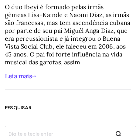
O duo Ibeyi é formado pelas irmãs
gêmeas Lisa-Kainde e Naomi Diaz, as irmãs
são francesas, mas tem ascendência cubana
por parte de seu pai Miguél Anga Diaz, que
era percussionista e já integrou o Buena
Vista Social Club, ele faleceu em 2006, aos
45 anos. O pai foi forte influência na vida
musical das garotas, assim
Leia mais
PESQUISAR
P
Pesquisar
e