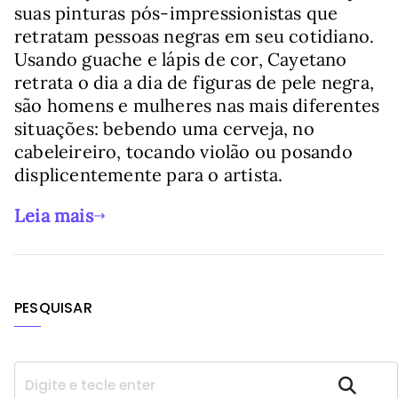
suas pinturas pós-impressionistas que
retratam pessoas negras em seu cotidiano.
Usando guache e lápis de cor, Cayetano
retrata o dia a dia de figuras de pele negra,
são homens e mulheres nas mais diferentes
situações: bebendo uma cerveja, no
cabeleireiro, tocando violão ou posando
displicentemente para o artista.
Leia mais
PESQUISAR
P
Pesquisar
e